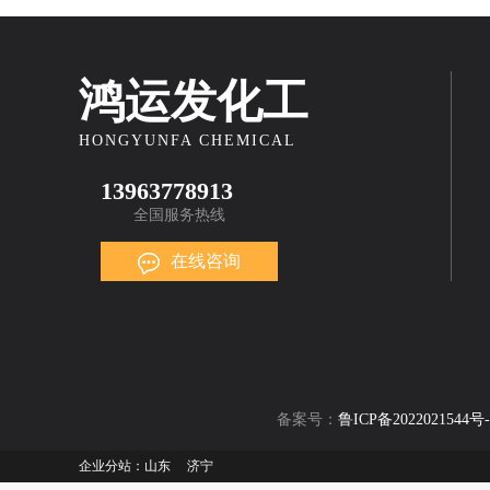
鸿运发化工
HONGYUNFA CHEMICAL
13963778913
全国服务热线
在线咨询
备案号：
鲁ICP备2022021544号-
企业分站：
山东
济宁