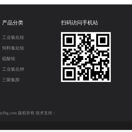
产品分类
扫码访问手机站
工业氯化铵
饲料氯化铵
硫酸铵
工业氯化钾
三聚氰胺
hyfhg.com 版权所有 技术支持：