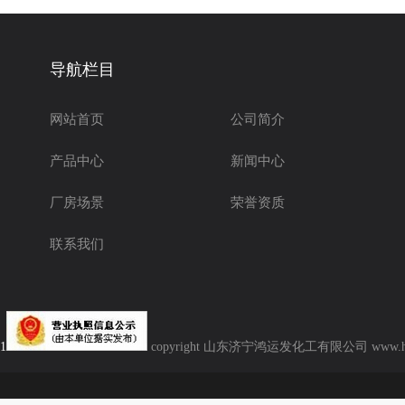
导航栏目
网站首页
公司简介
产品中心
新闻中心
厂房场景
荣誉资质
联系我们
1
copyright 山东济宁鸿运发化工有限公司 www.