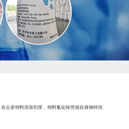
。在众多饲料添加剂里，饲料氯化铵凭借自身独特优