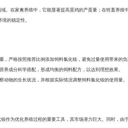
领域。在家禽养殖中，它能显著提高蛋鸡的产蛋量；在牲畜养殖
环境的稳定性。
和体重，严格按照推荐比例添加饲料氯化铵，避免过量使用带来的
其他营养成分科学搭配，形成均衡的饲料配方，以达到理想效果。
期观察动物的生长状况，并根据实际情况调整饲料氯化铵的使用量。
化铵作为优化养殖过程的重要工具，其市场潜力巨大。同时，由