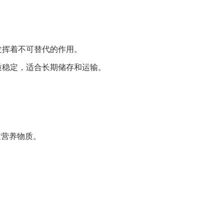
发挥着不可替代的作用。
质稳定，适合长期储存和运输。
收营养物质。