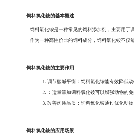
饲料氯化铵的基本概述
饲料氯化铵是一种常见的饲料添加剂，主要用于
作为一种高性价比的饲料成分，饲料氯化铵不仅
饲料氯化铵的主要作用
1. 调节酸碱平衡：饲料氯化铵能有效降低
2. ：适量添加饲料氯化铵可以增强动物的
3. 改善肉质品质：饲料氯化铵通过优化
饲料氯化铵的应用场景