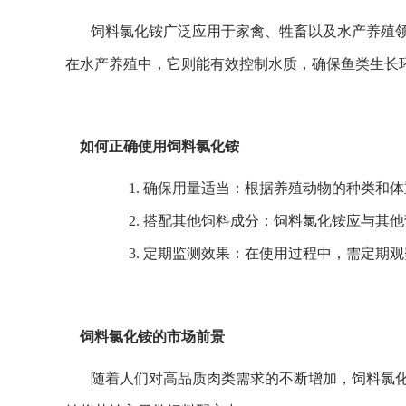
饲料氯化铵广泛应用于家禽、牲畜以及水产养殖
在水产养殖中，它则能有效控制水质，确保鱼类生长
如何正确使用饲料氯化铵
1. 确保用量适当：根据养殖动物的种类
2. 搭配其他饲料成分：饲料氯化铵应与
3. 定期监测效果：在使用过程中，需定
饲料氯化铵的市场前景
随着人们对高品质肉类需求的不断增加，饲料氯