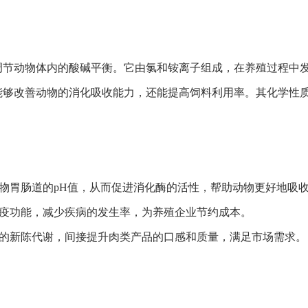
调节动物体内的酸碱平衡。它由氯和铵离子组成，在养殖过程中
能够改善动物的消化吸收能力，还能提高饲料利用率。其化学性
动物胃肠道的pH值，从而促进消化酶的活性，帮助动物更好地吸
免疫功能，减少疾病的发生率，为养殖企业节约成本。
动物的新陈代谢，间接提升肉类产品的口感和质量，满足市场需求。