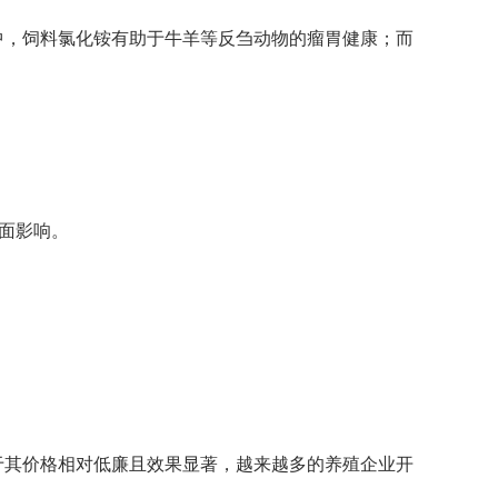
中，饲料氯化铵有助于牛羊等反刍动物的瘤胃健康；而
负面影响。
于其价格相对低廉且效果显著，越来越多的养殖企业开